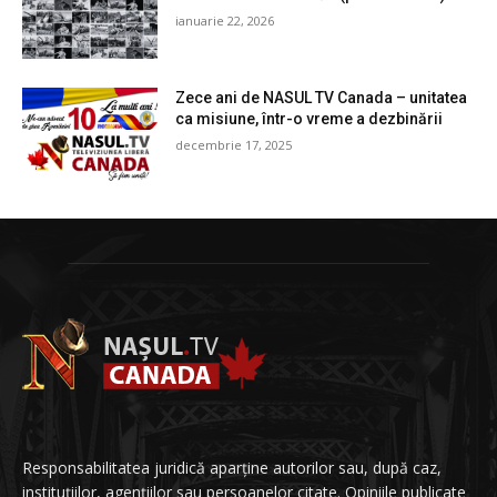
ianuarie 22, 2026
Zece ani de NASUL TV Canada – unitatea
ca misiune, într-o vreme a dezbinării
decembrie 17, 2025
Responsabilitatea juridică aparține autorilor sau, după caz,
instituțiilor, agențiilor sau persoanelor citate. Opiniile publicate