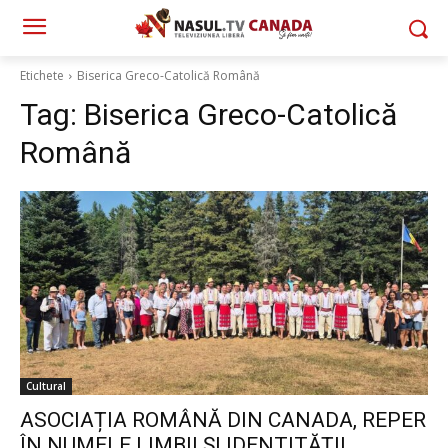
Etichete
Biserica Greco-Catolică Română
Tag:
Biserica Greco-Catolică
Română
Cultural
ASOCIAȚIA ROMÂNĂ DIN CANADA, REPER
ÎN NUMELE LIMBII ȘI IDENTITĂȚII