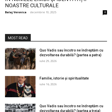
NOASTRE CULTURALE
Balaj Veronica
-
decembrie 10, 2025
0
MOST READ
Quo Vadis sau încotro ne îndreptăm cu
dezvoltarea durabilă? (partea a patra)
iulie 29, 2026
Familie, istorie și spiritualitate
iulie 16, 2026
Quo Vadis sau încotro ne îndreptăm cu
dezvoltarea durabilă? (partea a treia)