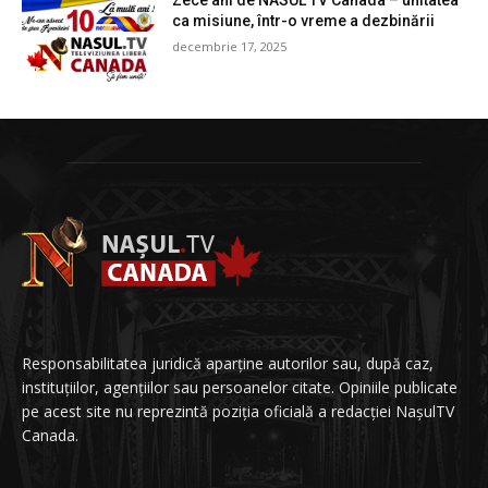
Zece ani de NASUL TV Canada – unitatea
ca misiune, într-o vreme a dezbinării
decembrie 17, 2025
Responsabilitatea juridică aparține autorilor sau, după caz,
instituțiilor, agențiilor sau persoanelor citate. Opiniile publicate
pe acest site nu reprezintă poziția oficială a redacției NașulTV
Canada.