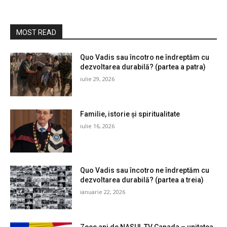
MOST READ
Quo Vadis sau încotro ne îndreptăm cu
dezvoltarea durabilă? (partea a patra)
iulie 29, 2026
Familie, istorie și spiritualitate
iulie 16, 2026
Quo Vadis sau încotro ne îndreptăm cu
dezvoltarea durabilă? (partea a treia)
ianuarie 22, 2026