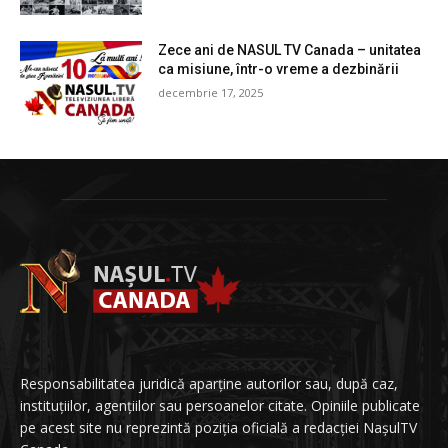
Zece ani de NASUL TV Canada – unitatea
ca misiune, într-o vreme a dezbinării
decembrie 17, 2025
Responsabilitatea juridică aparține autorilor sau, după caz,
instituțiilor, agențiilor sau persoanelor citate. Opiniile publicate
pe acest site nu reprezintă poziția oficială a redacției NașulTV