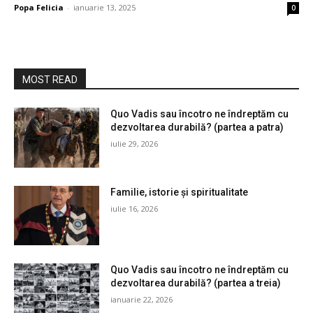
Popa Felicia
-
ianuarie 13, 2025
0
MOST READ
Quo Vadis sau încotro ne îndreptăm cu
dezvoltarea durabilă? (partea a patra)
iulie 29, 2026
Familie, istorie și spiritualitate
iulie 16, 2026
Quo Vadis sau încotro ne îndreptăm cu
dezvoltarea durabilă? (partea a treia)
ianuarie 22, 2026