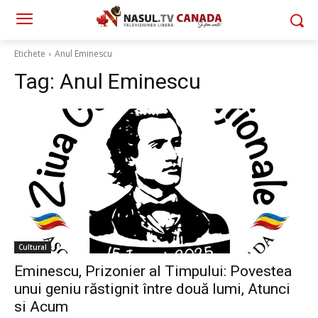
Etichete
Anul Eminescu
Tag:
Anul Eminescu
Cultural
Eminescu, Prizonier al Timpului: Povestea
unui geniu răstignit între două lumi, Atunci
si Acum