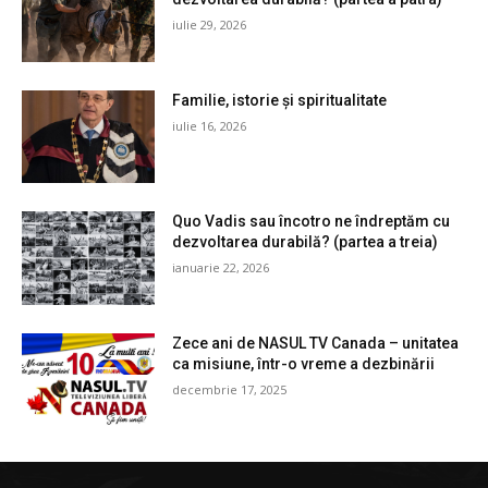
iulie 29, 2026
Familie, istorie și spiritualitate
iulie 16, 2026
Quo Vadis sau încotro ne îndreptăm cu
dezvoltarea durabilă? (partea a treia)
ianuarie 22, 2026
Zece ani de NASUL TV Canada – unitatea
ca misiune, într-o vreme a dezbinării
decembrie 17, 2025