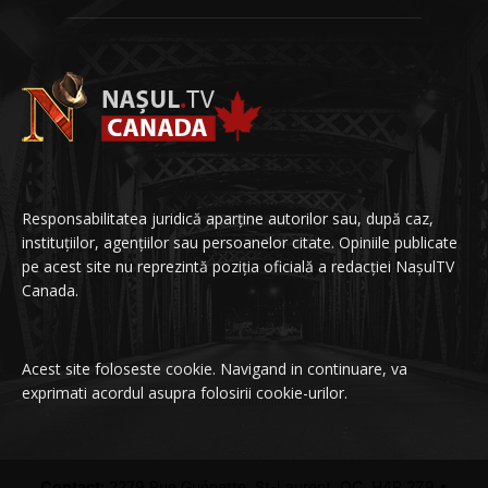
Responsabilitatea juridică aparține autorilor sau, după caz,
instituțiilor, agențiilor sau persoanelor citate. Opiniile publicate
pe acest site nu reprezintă poziția oficială a redacției NașulTV
Canada.
Acest site foloseste cookie. Navigand in continuare, va
exprimati acordul asupra folosirii cookie-urilor.
Contact:
2279 Rue Guénette, St-Laurent, QC, H4R 2Z9 •