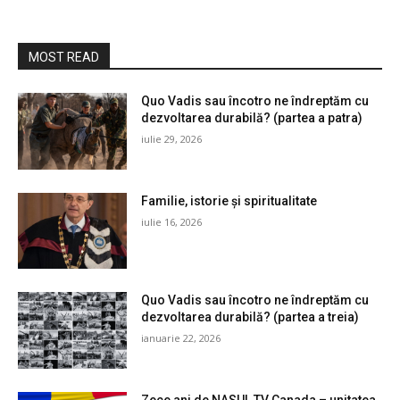
MOST READ
Quo Vadis sau încotro ne îndreptăm cu
dezvoltarea durabilă? (partea a patra)
iulie 29, 2026
Familie, istorie și spiritualitate
iulie 16, 2026
Quo Vadis sau încotro ne îndreptăm cu
dezvoltarea durabilă? (partea a treia)
ianuarie 22, 2026