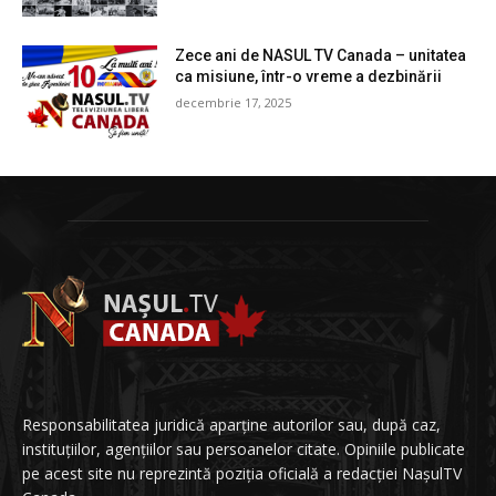
Zece ani de NASUL TV Canada – unitatea
ca misiune, într-o vreme a dezbinării
decembrie 17, 2025
Responsabilitatea juridică aparține autorilor sau, după caz,
instituțiilor, agențiilor sau persoanelor citate. Opiniile publicate
pe acest site nu reprezintă poziția oficială a redacției NașulTV