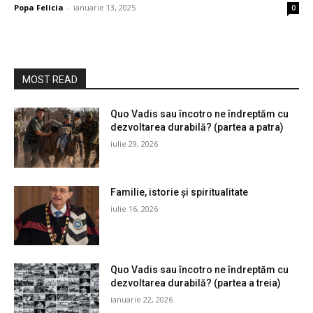
Popa Felicia
-
ianuarie 13, 2025
0
MOST READ
Quo Vadis sau încotro ne îndreptăm cu
dezvoltarea durabilă? (partea a patra)
iulie 29, 2026
Familie, istorie și spiritualitate
iulie 16, 2026
Quo Vadis sau încotro ne îndreptăm cu
dezvoltarea durabilă? (partea a treia)
ianuarie 22, 2026