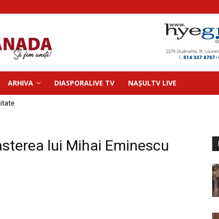
ARHIVA
DIASPORALIVE TV
NAȘULTV LIVE
litate
asterea lui Mihai Eminescu