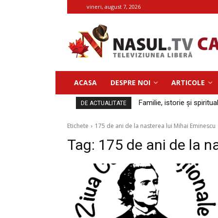
vineri, august 7, 2026
ACASA
DESPRE NOI
ARTICOLE
Familie, istorie și spiritua
DE ACTUALITATE
Etichete
175 de ani de la nasterea lui Mihai Eminescu
Tag:
175 de ani de la n