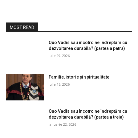
MOST READ
Quo Vadis sau încotro ne îndreptăm cu
dezvoltarea durabilă? (partea a patra)
iulie 29, 2026
Familie, istorie și spiritualitate
iulie 16, 2026
Quo Vadis sau încotro ne îndreptăm cu
dezvoltarea durabilă? (partea a treia)
ianuarie 22, 2026