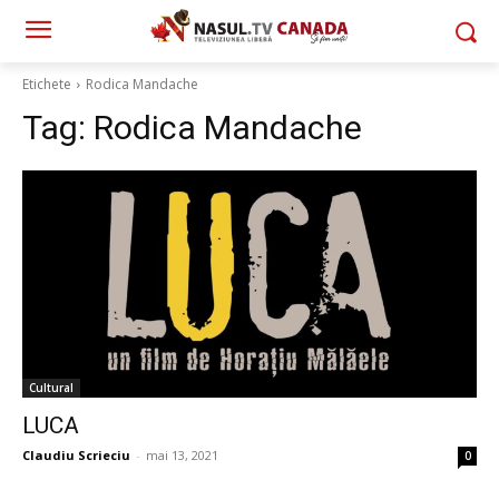
Etichete
Rodica Mandache
Tag:
Rodica Mandache
Cultural
LUCA
Claudiu Scrieciu
-
mai 13, 2021
0