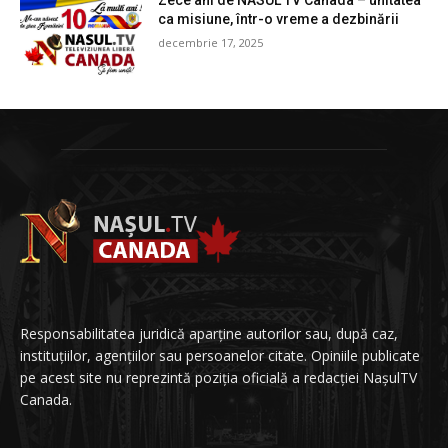
Zece ani de NASUL TV Canada – unitatea
ca misiune, într-o vreme a dezbinării
decembrie 17, 2025
Responsabilitatea juridică aparține autorilor sau, după caz,
instituțiilor, agențiilor sau persoanelor citate. Opiniile publicate
pe acest site nu reprezintă poziția oficială a redacției NașulTV
Canada.