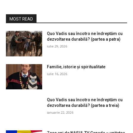
MOST READ
Quo Vadis sau încotro ne îndreptăm cu
dezvoltarea durabilă? (partea a patra)
iulie 29, 2026
Familie, istorie și spiritualitate
iulie 16, 2026
Quo Vadis sau încotro ne îndreptăm cu
dezvoltarea durabilă? (partea a treia)
ianuarie 22, 2026