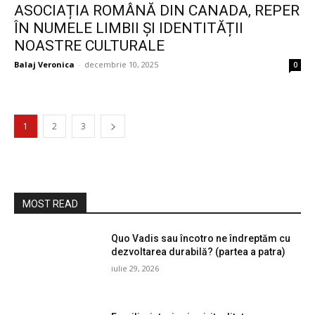
ASOCIAȚIA ROMÂNĂ DIN CANADA, REPER
ÎN NUMELE LIMBII ȘI IDENTITĂȚII
NOASTRE CULTURALE
Balaj Veronica
-
decembrie 10, 2025
0
1
2
3
MOST READ
Quo Vadis sau încotro ne îndreptăm cu
dezvoltarea durabilă? (partea a patra)
iulie 29, 2026