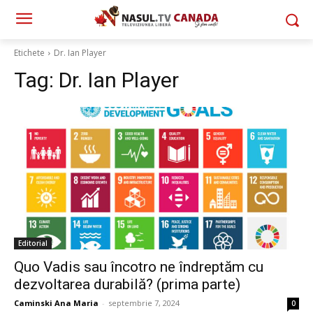
Etichete
Dr. Ian Player
Tag:
Dr. Ian Player
Editorial
Quo Vadis sau încotro ne îndreptăm cu
dezvoltarea durabilă? (prima parte)
Caminski Ana Maria
-
septembrie 7, 2024
0