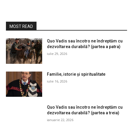
MOST READ
Quo Vadis sau încotro ne îndreptăm cu
dezvoltarea durabilă? (partea a patra)
iulie 29, 2026
Familie, istorie și spiritualitate
iulie 16, 2026
Quo Vadis sau încotro ne îndreptăm cu
dezvoltarea durabilă? (partea a treia)
ianuarie 22, 2026