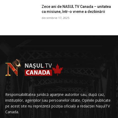
Zece ani de NASUL TV Canada – unitatea
ca misiune, într-o vreme a dezbinării
decembrie 17, 2025
Responsabilitatea juridică aparține autorilor sau, după caz,
instituțiilor, agențiilor sau persoanelor citate. Opiniile publicate
pe acest site nu reprezintă poziția oficială a redacției NașulTV
Canada.