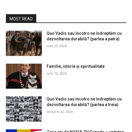
MOST READ
Quo Vadis sau încotro ne îndreptăm cu
dezvoltarea durabilă? (partea a patra)
iulie 29, 2026
Familie, istorie și spiritualitate
iulie 16, 2026
Quo Vadis sau încotro ne îndreptăm cu
dezvoltarea durabilă? (partea a treia)
ianuarie 22, 2026