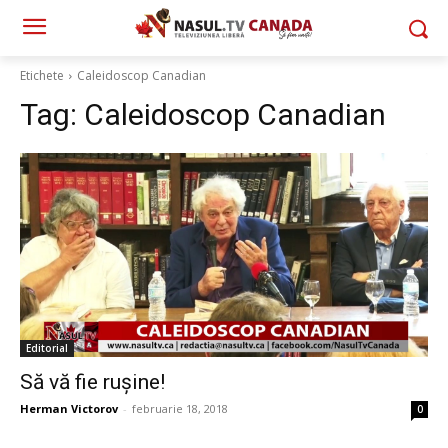
Etichete
Caleidoscop Canadian
Tag:
Caleidoscop Canadian
Editorial
Să vă fie rușine!
Herman Victorov
-
februarie 18, 2018
0