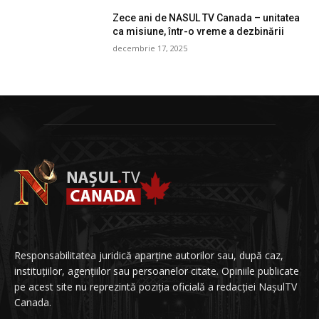
Zece ani de NASUL TV Canada – unitatea
ca misiune, într-o vreme a dezbinării
decembrie 17, 2025
Responsabilitatea juridică aparține autorilor sau, după caz,
instituțiilor, agențiilor sau persoanelor citate. Opiniile publicate
pe acest site nu reprezintă poziția oficială a redacției NașulTV
Canada.