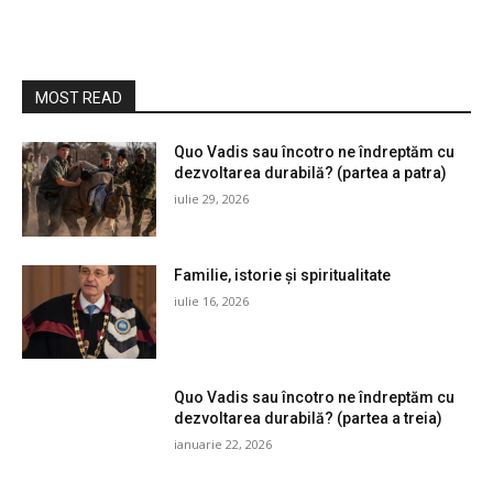
MOST READ
Quo Vadis sau încotro ne îndreptăm cu
dezvoltarea durabilă? (partea a patra)
iulie 29, 2026
Familie, istorie și spiritualitate
iulie 16, 2026
Quo Vadis sau încotro ne îndreptăm cu
dezvoltarea durabilă? (partea a treia)
ianuarie 22, 2026