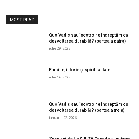
MOST READ
Quo Vadis sau încotro ne îndreptăm cu
dezvoltarea durabilă? (partea a patra)
iulie 29, 2026
Familie, istorie și spiritualitate
iulie 16, 2026
Quo Vadis sau încotro ne îndreptăm cu
dezvoltarea durabilă? (partea a treia)
ianuarie 22, 2026