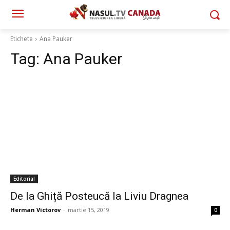
Etichete
Ana Pauker
Tag:
Ana Pauker
Editorial
De la Ghiță Posteucă la Liviu Dragnea
Herman Victorov
-
martie 15, 2019
0