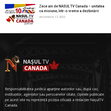
Zece ani de NASUL TV Canada – unitatea
ca misiune, într-o vreme a dezbinării
decembrie 17, 2025
Responsabilitatea juridică aparține autorilor sau, după caz,
instituțiilor, agențiilor sau persoanelor citate. Opiniile publicate
pe acest site nu reprezintă poziția oficială a redacției NașulTV
Canada.