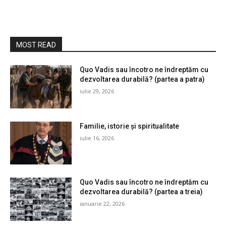
MOST READ
Quo Vadis sau încotro ne îndreptăm cu
dezvoltarea durabilă? (partea a patra)
iulie 29, 2026
Familie, istorie și spiritualitate
iulie 16, 2026
Quo Vadis sau încotro ne îndreptăm cu
dezvoltarea durabilă? (partea a treia)
ianuarie 22, 2026