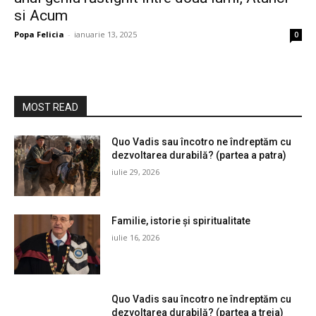
si Acum
Popa Felicia
-
ianuarie 13, 2025
0
MOST READ
Quo Vadis sau încotro ne îndreptăm cu
dezvoltarea durabilă? (partea a patra)
iulie 29, 2026
Familie, istorie și spiritualitate
iulie 16, 2026
Quo Vadis sau încotro ne îndreptăm cu
dezvoltarea durabilă? (partea a treia)