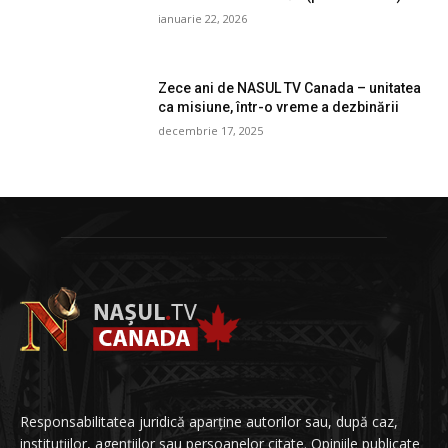
ianuarie 22, 2026
Zece ani de NASUL TV Canada – unitatea
ca misiune, într-o vreme a dezbinării
decembrie 17, 2025
Responsabilitatea juridică aparține autorilor sau, după caz,
instituțiilor, agențiilor sau persoanelor citate. Opiniile publicate