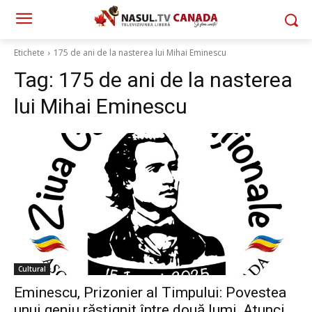
Etichete
175 de ani de la nasterea lui Mihai Eminescu
Tag:
175 de ani de la nasterea
lui Mihai Eminescu
Cultural
Eminescu, Prizonier al Timpului: Povestea
unui geniu răstignit între două lumi, Atunci