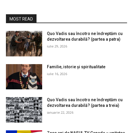
MOST READ
Quo Vadis sau încotro ne îndreptăm cu
dezvoltarea durabilă? (partea a patra)
iulie 29, 2026
Familie, istorie și spiritualitate
iulie 16, 2026
Quo Vadis sau încotro ne îndreptăm cu
dezvoltarea durabilă? (partea a treia)
ianuarie 22, 2026