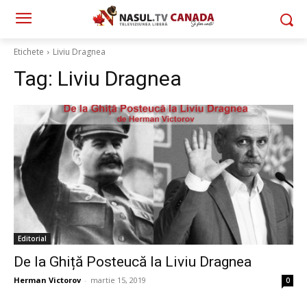
Etichete
Liviu Dragnea
Tag:
Liviu Dragnea
Editorial
De la Ghiță Posteucă la Liviu Dragnea
Herman Victorov
-
martie 15, 2019
0