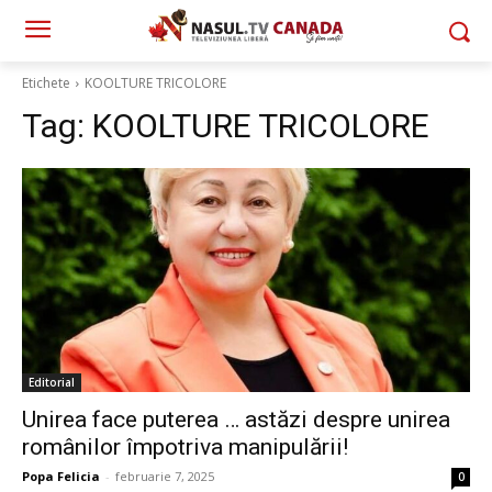
Etichete
KOOLTURE TRICOLORE
Tag:
KOOLTURE TRICOLORE
Editorial
Unirea face puterea … astăzi despre unirea
românilor împotriva manipulării!
Popa Felicia
-
februarie 7, 2025
0