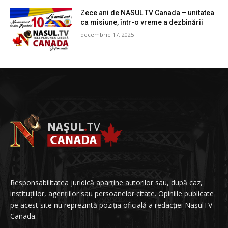
Zece ani de NASUL TV Canada – unitatea
ca misiune, într-o vreme a dezbinării
decembrie 17, 2025
Responsabilitatea juridică aparține autorilor sau, după caz,
instituțiilor, agențiilor sau persoanelor citate. Opiniile publicate
pe acest site nu reprezintă poziția oficială a redacției NașulTV
Canada.