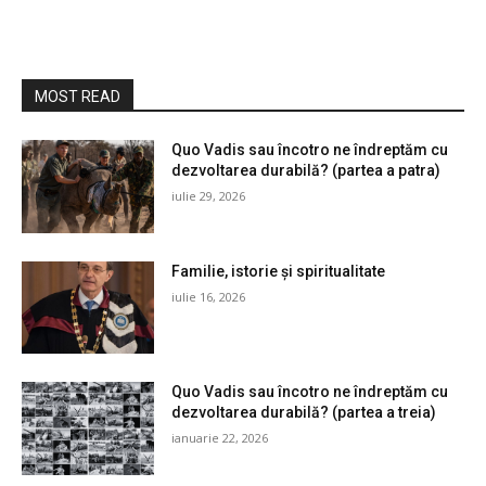
MOST READ
Quo Vadis sau încotro ne îndreptăm cu
dezvoltarea durabilă? (partea a patra)
iulie 29, 2026
Familie, istorie și spiritualitate
iulie 16, 2026
Quo Vadis sau încotro ne îndreptăm cu
dezvoltarea durabilă? (partea a treia)
ianuarie 22, 2026