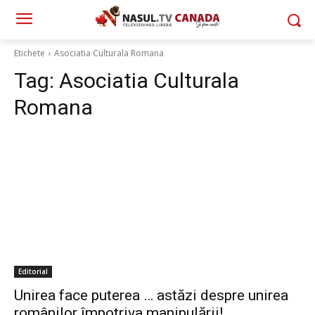
Etichete
Asociatia Culturala Romana
Tag:
Asociatia Culturala
Romana
Editorial
Unirea face puterea … astăzi despre unirea
românilor împotriva manipulării!